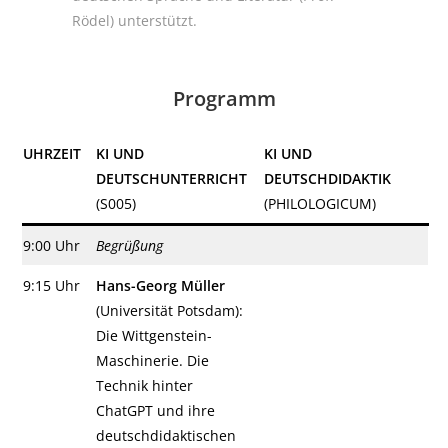
Rödel) unterstützt.
Programm
UHRZEIT
KI UND
KI UND
DEUTSCHUNTERRICHT
DEUTSCHDIDAKTIK
(S005)
(PHILOLOGICUM)
9:00 Uhr
Begrüßung
9:15 Uhr
Hans-Georg Müller
(Universität Potsdam):
Die Wittgenstein-
Maschinerie. Die
Technik hinter
ChatGPT und ihre
deutschdidaktischen