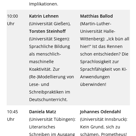
Implikationen.
10:00
Katrin Lehnen
Matthias Ballod
Uhr
(Universität Gießen),
(Martin-Luther-
Torsten Steinhoff
Universität Halle-
(Universität Siegen):
Wittenberg): „Ick bün all
Sprachliche Bildung
hier!“ Ist das Rennen
als menschlich-
schon entschieden? Die
maschinelle
Sprachlosigkeit zur
Koaktivität. Zur
Sprachfähigkeit von KI-
(Re-)Modellierung von
Anwendungen
Lese- und
überwinden!
Schreibpraktiken im
Deutschunterricht.
10:45
Daniela Matz
Johannes Odendahl
Uhr
(Universität Tübingen):
(Universität Innsbruck):
Literarisches
Kein Grund, sich zu
Schreiben im Ausgang
schämen, Prometheus!