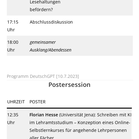
Lesehaltungen
befördern?
17:15
Abschlussdiskussion
Uhr
18:00
gemeinsamer
Uhr
Ausklang/Abendessen
Programm DeutschGPT [10.7.2023]
Postersession
UHRZEIT
POSTER
12:35
Florian Hesse
(Universität Jena): Schreiben mit KI
Uhr
im Lehramtsstudium – Konzeption eines Online-
Selbstlernkurses für angehende Lehrpersonen
aller Fächer.