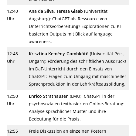
12:40
Ana da Silva, Teresa Glaab
(Universität
Uhr
Augsburg): ChatGPT als Ressource von
Unterrichtsvorbereitung? Explorationen zu KI-
basierten Outputs mit Blick auf language
awareness.
12:45
Krisztina Kemény-Gombkötö
(Universität Pécs,
Uhr
Ungarn): Förderung des schriftlichen Ausdrucks
im DaF-Unterricht durch den Einsatz von
ChatGPT: Fragen zum Umgang mit maschineller
Sprachproduktion in der Lehrkräfteausbildung.
12:50
Enrico Strathausen
(LMU): ChatGPT in der
Uhr
psychosozialen textbasierten Online-Beratung:
Analyse sprachlicher Muster und ihre
Bedeutung für die Praxis.
12:55
Freie Diskussion an einzelnen Postern