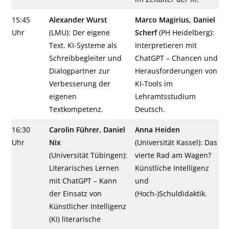
15:45
Alexander Wurst
Marco Magirius, Daniel
Uhr
(LMU): Der eigene
Scherf
(PH Heidelberg):
Text. KI-Systeme als
Interpretieren mit
Schreibbegleiter und
ChatGPT – Chancen und
Dialogpartner zur
Herausforderungen von
Verbesserung der
KI-Tools im
eigenen
Lehramtsstudium
Textkompetenz.
Deutsch.
16:30
Carolin Führer, Daniel
Anna Heiden
Uhr
Nix
(Universität Kassel): Das
(Universität Tübingen):
vierte Rad am Wagen?
Literarisches Lernen
Künstliche Intelligenz
mit ChatGPT – Kann
und
der Einsatz von
(Hoch-)Schuldidaktik.
Künstlicher Intelligenz
(KI) literarische