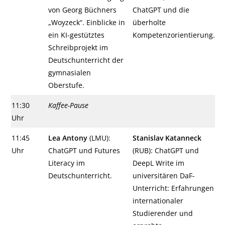
von Georg Büchners
ChatGPT und die
„Woyzeck“. Einblicke in
überholte
ein KI-gestütztes
Kompetenzorientierung.
Schreibprojekt im
Deutschunterricht der
gymnasialen
Oberstufe.
11:30
Kaffee-Pause
Uhr
11:45
Lea Antony
(LMU):
Stanislav Katanneck
Uhr
ChatGPT und Futures
(RUB): ChatGPT und
Literacy im
DeepL Write im
Deutschunterricht.
universitären DaF-
Unterricht: Erfahrungen
internationaler
Studierender und