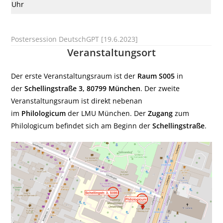
Uhr
Postersession DeutschGPT [19.6.2023]
Veranstaltungsort
Der erste Veranstaltungsraum ist der
Raum S005
in
der
Schellingstraße 3, 80799 München
. Der zweite
Veranstaltungsraum ist direkt nebenan
im
Philologicum
der LMU München. Der
Zugang
zum
Philologicum befindet sich am Beginn der
Schellingstraße
.